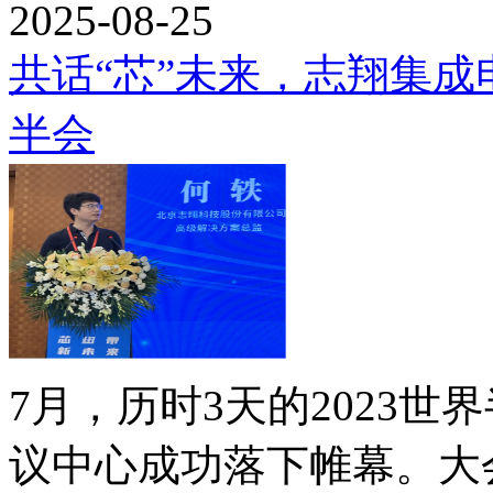
2025-08-25
共话“芯”未来，志翔集
半会
7月，历时3天的2023
议中心成功落下帷幕。大