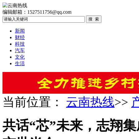
编辑邮箱：1527511756@qq.com
新闻
财经
科技
汽车
文化
生活
当前位置：
云南热线
>>
共话“芯”未来，志翔