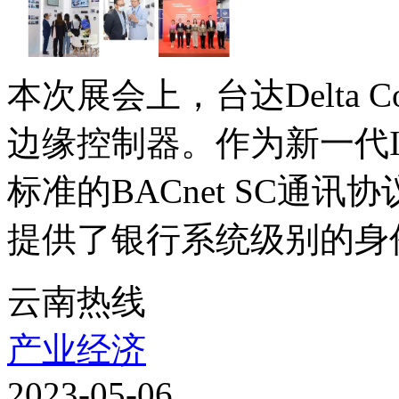
本次展会上，台达Delta C
边缘控制器。作为新一代I
标准的BACnet SC通
提供了银行系统级别的身份
云南热线
产业经济
2023-05-06