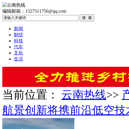
编辑邮箱：1527511756@qq.com
新闻
财经
科技
汽车
文化
生活
当前位置：
云南热线
>>
航景创新将携前沿低空技术