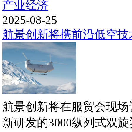
产业经济
2025-08-25
航景创新将携前沿低空技术
航景创新将在服贸会现场
新研发的3000纵列式双