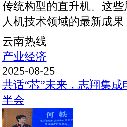
传统构型的直升机。这些
人机技术领域的最新成果，
云南热线
产业经济
2025-08-25
共话“芯”未来，志翔集
半会