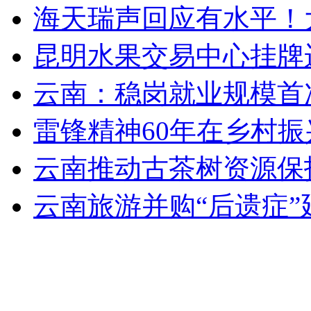
海天瑞声回应有水平！
昆明水果交易中心挂牌
云南：稳岗就业规模首
雷锋精神60年在乡村
云南推动古茶树资源保
云南旅游并购“后遗症”延