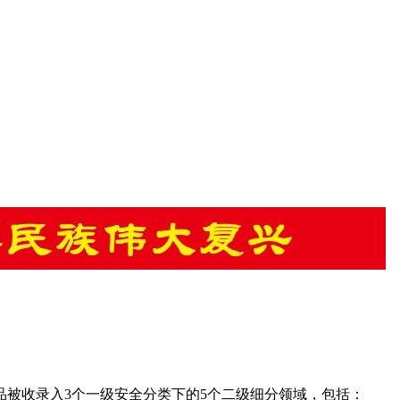
产品被收录入3个一级安全分类下的5个二级细分领域，包括：