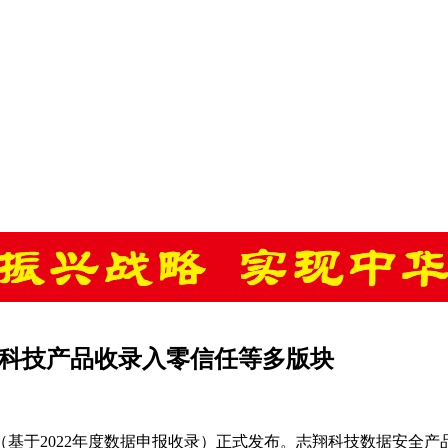
志翔科技产品收录入零信任等多版块
图（基于2022年度数据申报收录）正式发布。志翔科技数据安全