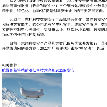
从各细分领域企业收录数量来看，2022年安全服务市场
响应与重保服务（收录74家企业）三个细分领域收录企业数量
精细化、特色化、新颖化”仍是创新安全企业的主要发展方向。
2022年，志翔科技数据安全产品线持续优化，聚焦数据
和解决方案能力。除公司原有的主机安全、终端安全管理、数
零信任控制中心等组件，集身份认证、终端环境感知、数据防泄
Trust零信任访问控制系统。
目前，志翔数据安全产品和方案已服务国家开发银行、昆仑银行、
任网络访问解决方案，2022年厂商评估》市场“中坚者”，以及《ID
相关推荐
航景创新将携前沿低空技术亮相2025服贸会