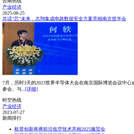
云南热线
产业经济
2025-08-25
共话“芯”未来，志翔集成电路数据安全方案亮相南京世半会
7月，历时3天的2023世界半导体大会在南京国际博览会议
参会。与...
[详细]
时空热线
产业经济
2023-07-27
新闻排行
航景创新将携前沿低空技术亮相2025服贸会