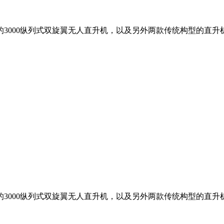
3000纵列式双旋翼无人直升机，以及另外两款传统构型的直
3000纵列式双旋翼无人直升机，以及另外两款传统构型的直