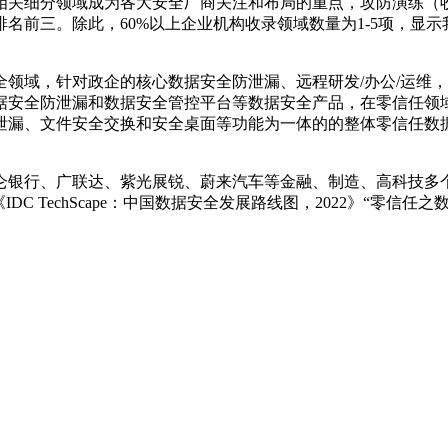
和相关细分领域成为各大安全厂商关注和布局的重点，攻防演练（收
排名前三。除此，60%以上企业机构收录领域数量为1-5项，显
安全领域，针对政企的核心数据安全防泄漏、远程研发/办公/运
据安全防泄漏和数据安全管控平台等数据安全产品，在零信任领
漏、文件安全交换和安全桌面等功能为一体的的整体零信任数据
广联达、紫光展锐、蔚来汽车等金融、制造、高科技多个领域的客户。2
C TechScape：中国数据安全发展路线图，2022》“零信任