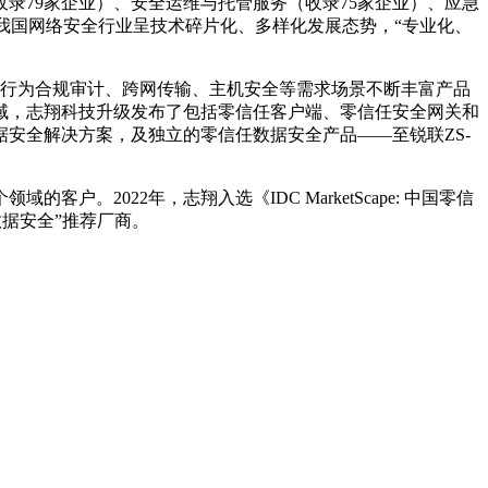
录79家企业）、安全运维与托管服务（收录75家企业）、应急
示我国网络安全行业呈技术碎片化、多样化发展态势，“专业化、
维，行为合规审计、跨网传输、主机安全等需求场景不断丰富产品
域，志翔科技升级发布了包括零信任客户端、零信任安全网关和
安全解决方案，及独立的零信任数据安全产品——至锐联ZS-
022年，志翔入选《IDC MarketScape: 中国零信
之数据安全”推荐厂商。