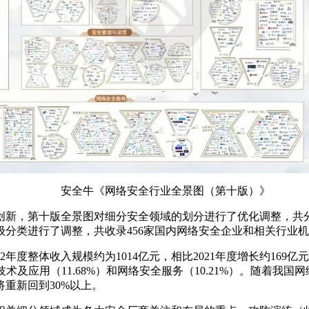
安全牛《网络安全行业全景图（第十版）》
新，第十版全景图对细分安全领域的划分进行了优化调整，共分为
级分类进行了调整，共收录456家国内网络安全企业和相关行业
度整体收入规模约为1014亿元，相比2021年度增长约169亿元，
技术及应用（11.68%）和网络安全服务（10.21%）。随着
将重新回到30%以上。