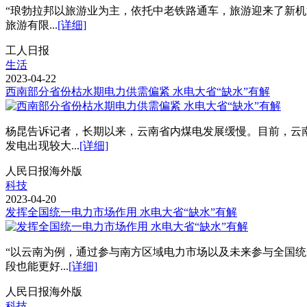
“琅勃拉邦以旅游业为主，依托中老铁路通车，旅游迎来了新机
旅游有限...
[详细]
工人日报
生活
2023-04-22
西南部分省份枯水期电力供需偏紧 水电大省“缺水”有解
杨昆告诉记者，长期以来，云南省内煤电发展缓慢。目前，云南
发电出现较大...
[详细]
人民日报海外版
科技
2023-04-20
发挥全国统一电力市场作用 水电大省“缺水”有解
“以云南为例，通过参与南方区域电力市场以及未来参与全国
段也能更好...
[详细]
人民日报海外版
科技