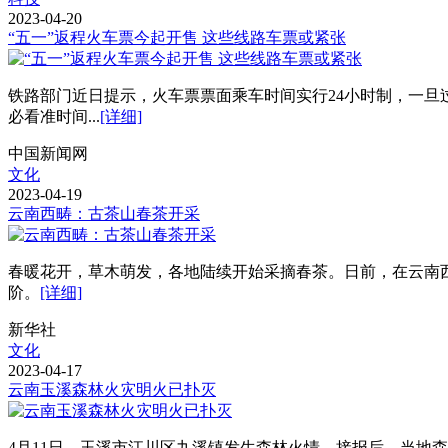
2023-04-20
“五一”返程火车票今起开售 这些线路车票或紧张
铁路部门近日提示，火车票票面乘车时间实行24小时制，一旦过
必看准时间...
[详细]
中国新闻网
文化
2023-04-19
云南西畴：古茶山春茶开采
春暖花开，草木萌发，各地陆续开始采摘春茶。日前，在云南
阶。
[详细]
新华社
文化
2023-04-17
云南玉溪森林火灾明火已扑灭
4月11日，玉溪市江川区九溪镇发生森林火情。接报后，当地