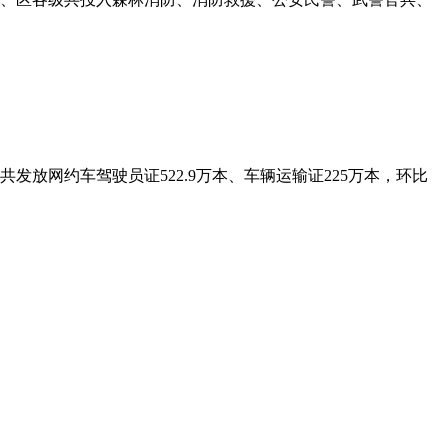
发放网约车驾驶员证522.9万本、车辆运输证225万本，环比