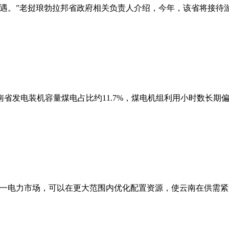
遇。”老挝琅勃拉邦省政府相关负责人介绍，今年，该省将接待游客
省发电装机容量煤电占比约11.7%，煤电机组利用小时数长期偏
统一电力市场，可以在更大范围内优化配置资源，使云南在供需