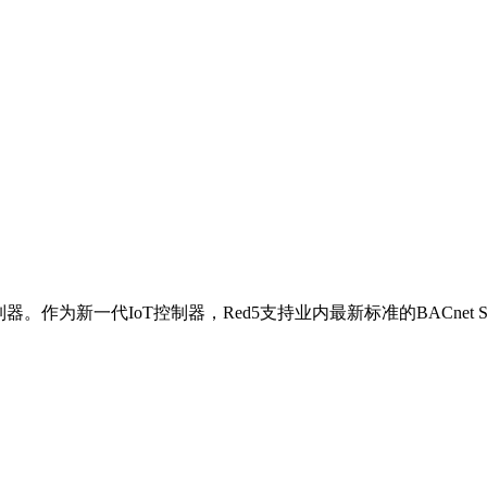
5边缘控制器。作为新一代IoT控制器，Red5支持业内最新标准的BA